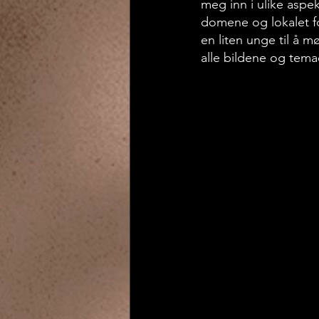
meg inn i ulike aspek
domene og lokalet fo
en liten unge til å m
alle bildene og temae