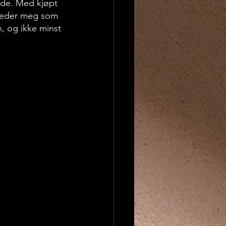
side. Med kjøpt 
gleder meg som 
n, og ikke minst 