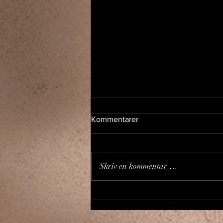
Kommentarer
Skriv en kommentar …
Lenzeih på Sølvberget