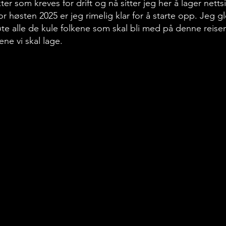
ter som kreves for drift og nå sitter jeg her å lager nett
r høsten 2025 er jeg rimelig klar for å starte opp. Jeg 
øte alle de kule folkene som skal bli med på denne reise
ne vi skal lage.