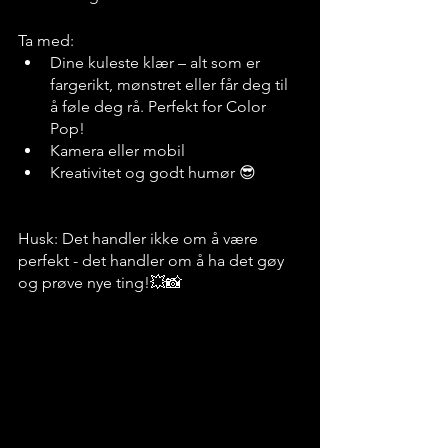
Ta med:
Dine kuleste klær – alt som er 
fargerikt, mønstret eller får deg til 
å føle deg rå. Perfekt for Color 
Pop!
Kamera eller mobil 
Kreativitet og godt humør 😎
Husk: Det handler ikke om å være 
perfekt - det handler om å ha det gøy 
og prøve nye ting!💥📸