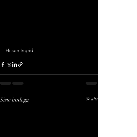
Hilsen Ingrid 
Siste innlegg
Se alle