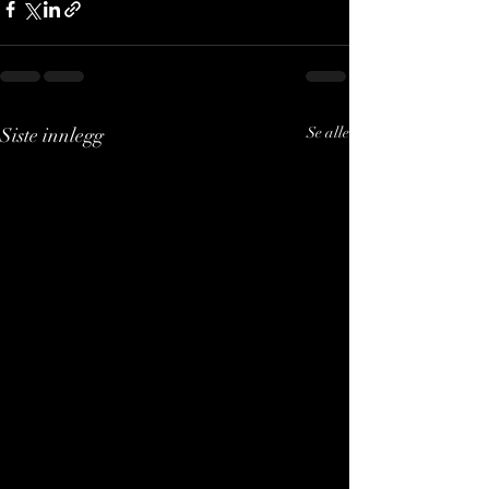
Siste innlegg
Se alle