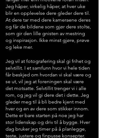
Jeg håper, virkelig håper, at hver uke 
blir en opplevelse dere gleder dere til. 
At dere tar med dere kameraene deres 
og får de bildene som gjør dere stolte, 
som gir den lille gnisten av mestring 
og inspirasjon. Ikke minst gjøre, prøve 
og leke mer. 
Jeg vil at fotografering skal gi frihet og 
selvtillit. I et samfunn hvor vi hele tiden 
får beskjed om hvordan vi skal være og 
se ut, vil jeg at foreningen skal være 
det motsatte. Selvtillit trenger vi i alle 
rom, og jeg vil gi dere det i dette. Jeg 
gleder meg til å bli bedre kjent med 
hver og en av dere som stikker innom. 
Dette er bare starten på noe jeg har 
stor lidenskap og driv til å bygge. Hver 
dag bruker jeg timer på å planlegge, 
teste, justere og finpusse konsepter. 